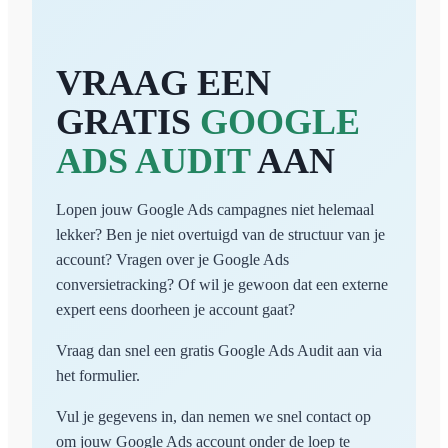
VRAAG EEN
GRATIS
GOOGLE
ADS AUDIT
AAN
Lopen jouw Google Ads campagnes niet helemaal
lekker? Ben je niet overtuigd van de structuur van je
account? Vragen over je Google Ads
conversietracking? Of wil je gewoon dat een externe
expert eens doorheen je account gaat?
Vraag dan snel een gratis Google Ads Audit aan via
het formulier.
Vul je gegevens in, dan nemen we snel contact op
om jouw Google Ads account onder de loep te